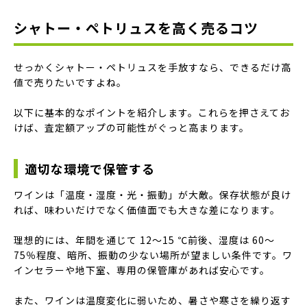
シャトー・ペトリュスを高く売るコツ
せっかくシャトー・ペトリュスを手放すなら、できるだけ高
値で売りたいですよね。
以下に基本的なポイントを紹介します。これらを押さえてお
けば、査定額アップの可能性がぐっと高まります。
適切な環境で保管する
ワインは「温度・湿度・光・振動」が大敵。保存状態が良け
れば、味わいだけでなく価値面でも大きな差になります。
理想的には、年間を通じて 12〜15 ℃前後、湿度は 60～
75％程度、暗所、振動の少ない場所が望ましい条件です。ワ
インセラーや地下室、専用の保管庫があれば安心です。
また、ワインは温度変化に弱いため、暑さや寒さを繰り返す