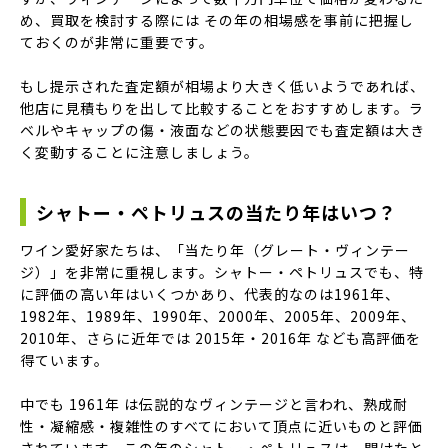
め、買取を検討する際には その年の相場感を事前に把握し
ておくのが非常に重要です。
もし提示された査定額が相場より大きく低いようであれば、
他店に見積もりを出して比較することをおすすめします。ラ
ベルやキャップの傷・液面などの状態要因でも査定額は大き
く変動することに注意しましょう。
シャトー・ペトリュスの当たり年はいつ？
ワイン愛好家たちは、「当たり年（グレート・ヴィンテー
ジ）」を非常に重視します。シャトー・ペトリュスでも、特
に評価の高い年はいくつかあり、代表的なのは1961年、
1982年、1989年、1990年、2000年、2005年、2009年、
2010年、さらに近年では 2015年・2016年 なども高評価を
得ています。
中でも 1961年 は伝説的なヴィンテージと言われ、熟成耐
性・凝縮感・複雑性のすべてにおいて頂点に近いものと評価