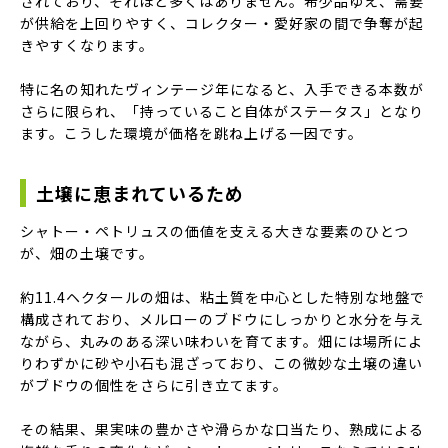
されており、それほど多くはありません。希少品ゆえ、需要
が供給を上回りやすく、コレクター・愛好家の間で争奪が起
きやすくなります。
特に名の知れたヴィンテージ年になると、入手できる本数が
さらに限られ、「持っていること自体がステータス」となり
ます。こうした環境が価格を跳ね上げる一因です。
土壌に恵まれているため
シャトー・ペトリュスの価値を支える大きな要素のひとつ
が、畑の土壌です。
約11.4ヘクタールの畑は、粘土質を中心とした特別な地盤で
構成されており、メルローのブドウにしっかりと水分を与え
ながら、丸みのある深い味わいを育てます。畑には場所によ
りわずかに砂や小石も混ざっており、この微妙な土壌の違い
がブドウの個性をさらに引き立てます。
その結果、果実味の豊かさや滑らかな口当たり、熟成による