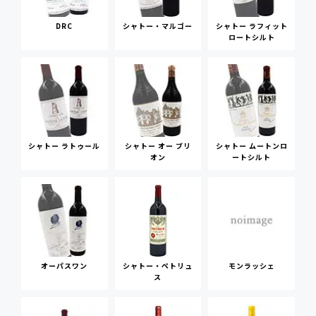
DRC
シャトー・マルゴー
シャトー ラフィット
ロートシルト
シャトー ラトゥール
シャトー オー ブリ
シャトー ムートンロ
オン
ートシルト
オーパスワン
シャトー・ペトリュ
モンラッシェ
ス