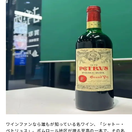
ワインファンなら誰もが知っている名ワイン、「シャトー・
ペトリュス」。ポムロール地区が誇る至高の一本で、その名