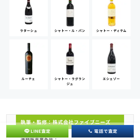
ラターシュ
シャトー・ル・パン
シャトー・ディケム
ルーチェ
シャトー・ラグラン
エシェゾー
ジュ
執筆・監修：株式会社ファイブニーズ
LINE査定
電話で査定
酒類販売業免許：