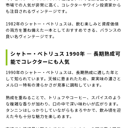
市場での人気が非常に高く、コレクターやワイン投資家から
も注目されるヴィンテージです。
1982年のシャトー・ペトリュスは、飲む楽しみと資産価値
の両方を兼ね備えた一本としておすすめできる、バランスの
良い名ヴィンテージです。
シャトー・ペトリュス 1990年 — 長期熟成可
能でコレクターにも人気
1990年のシャトー・ペトリュスは、長期熟成に適した年と
して知られています。天候に恵まれたため、果実味の濃さと
メルロー特有の滑らかさが見事に調和しています。
熟成を重ねることで、トリュフやコーヒー、スパイスのよう
な複雑な香りが加わり、口の中で深い味わいが広がります。
タンニンはしっかりしていながらもまろやかで、飲み頃を迎
えた今も十分な魅力を楽しめます。