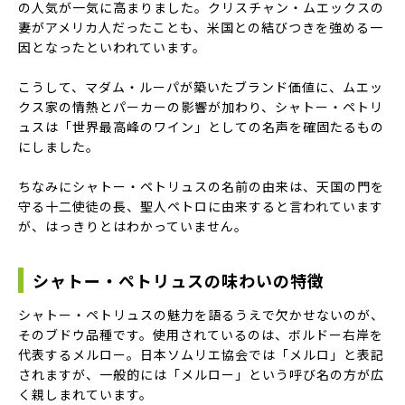
の人気が一気に高まりました。クリスチャン・ムエックスの
妻がアメリカ人だったことも、米国との結びつきを強める一
因となったといわれています。
こうして、マダム・ルーパが築いたブランド価値に、ムエッ
クス家の情熱とパーカーの影響が加わり、シャトー・ペトリ
ュスは「世界最高峰のワイン」としての名声を確固たるもの
にしました。
ちなみにシャトー・ペトリュスの名前の由来は、天国の門を
守る十二使徒の長、聖人ペトロに由来すると言われています
が、はっきりとはわかっていません。
シャトー・ペトリュスの味わいの特徴
シャトー・ペトリュスの魅力を語るうえで欠かせないのが、
そのブドウ品種です。使用されているのは、ボルドー右岸を
代表するメルロー。日本ソムリエ協会では「メルロ」と表記
されますが、一般的には「メルロー」という呼び名の方が広
く親しまれています。