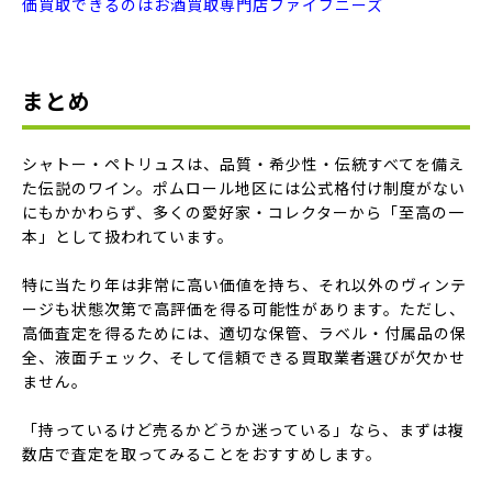
価買取できるのはお酒買取専門店ファイブニーズ
まとめ
シャトー・ペトリュスは、品質・希少性・伝統すべてを備え
た伝説のワイン。ポムロール地区には公式格付け制度がない
にもかかわらず、多くの愛好家・コレクターから「至高の一
本」として扱われています。
特に当たり年は非常に高い価値を持ち、それ以外のヴィンテ
ージも状態次第で高評価を得る可能性があります。ただし、
高価査定を得るためには、適切な保管、ラベル・付属品の保
全、液面チェック、そして信頼できる買取業者選びが欠かせ
ません。
「持っているけど売るかどうか迷っている」なら、まずは複
数店で査定を取ってみることをおすすめします。