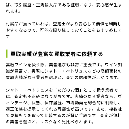
ば、取引履歴・正規輸入品である証明になり、安心感が生ま
れます。
付属品が揃っていれば、査定士がより安心して価値を判断し
やすくなるので、可能な限り残しておくことをおすすめしま
す。
買取実績が豊富な買取業者に依頼する
高級ワインを扱う際、業者選びも非常に重要です。ワイン知
識が豊富で、実際にシャトー・ペトリュスなどの高額商材の
買取実績がある業者を選ぶと、査定の信頼性が上がります。
シャトー・ペトリュスを「ただのお酒」として扱う業者で
は、査定も不正確になりがちです。実績のある業者なら、ヴ
ィンテージ、状態、保存履歴、市場動向を総合的に判断し、
適正価格を提示してくれる可能性が高いです。また、複数社
で見積もりを取って比較するのが賢い手段です。査定が無料
の業者を選ぶと、リスクなく見比べられます。