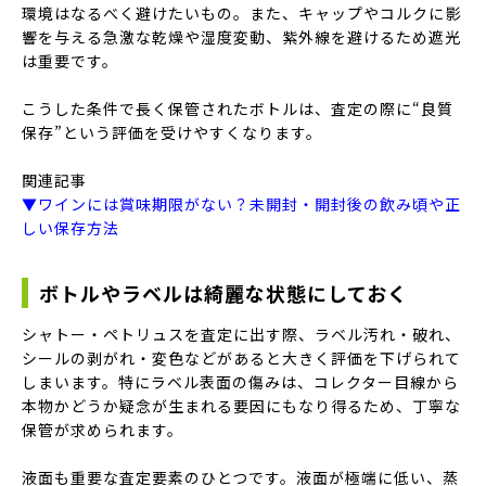
環境はなるべく避けたいもの。また、キャップやコルクに影
響を与える急激な乾燥や湿度変動、紫外線を避けるため遮光
は重要です。
こうした条件で長く保管されたボトルは、査定の際に“良質
保存”という評価を受けやすくなります。
関連記事
▼ワインには賞味期限がない？未開封・開封後の飲み頃や正
しい保存方法
ボトルやラベルは綺麗な状態にしておく
シャトー・ペトリュスを査定に出す際、ラベル汚れ・破れ、
シールの剥がれ・変色などがあると大きく評価を下げられて
しまいます。特にラベル表面の傷みは、コレクター目線から
本物かどうか疑念が生まれる要因にもなり得るため、丁寧な
保管が求められます。
液面も重要な査定要素のひとつです。液面が極端に低い、蒸