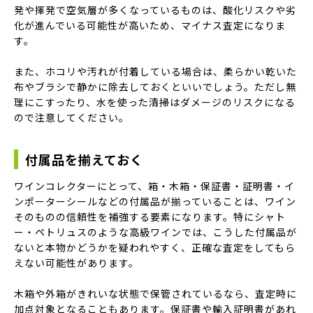
発や揮発で空気層が多くなっているものは、酸化リスクや劣
化が進んでいる可能性が高いため、マイナス査定になりま
す。
また、ホコリや汚れが付着している場合は、柔らかい乾いた
布やブラシで静かに除去しておくといいでしょう。ただし無
理にこすったり、水を使った清掃はダメージのリスクになる
ので注意してください。
付属品を揃えておく
ワインコレクターにとって、箱・木箱・保証書・証明書・イ
ンポーターシールなどの付属品が揃っていることは、ワイン
そのものの信頼性を補強する要素になります。特にシャト
ー・ペトリュスのような高級ワインでは、こうした付属品が
ないと本物かどうかを疑われやすく、正確な査定をしてもら
えない可能性があります。
木箱や外箱がきれいな状態で保管されているなら、査定時に
加点対象となることもあります。保証書や輸入証明書があれ