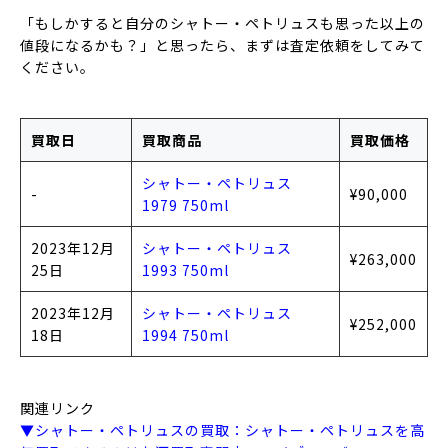
「もしかすると自分のシャトー・ペトリュスも思った以上の
値段になるかも？」と思ったら、まずは査定依頼をしてみて
ください。
買取日
買取商品
買取価格
シャトー・ペトリュス
-
¥90,000
1979 750ml
2023年12月
シャトー・ペトリュス
¥263,000
25日
1993 750ml
2023年12月
シャトー・ペトリュス
¥252,000
18日
1994 750ml
関連リンク
▼シャトー・ペトリュスの買取：シャトー・ペトリュスを高