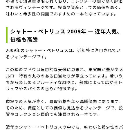
市場でも流通量は限られており、コレクターの間で高く評価
されるヴィンテージです。投資や資産としての価値も高く、
味わいと希少性の両面でおすすめの一本となっています。
シャトー・ペトリュス 2009年 — 近年人気、
価格も高騰
2009年のシャトー・ペトリュスは、近年特に注目されてい
るヴィンテージです。
この年のブドウは理想的な天候に恵まれ、果実味が豊かでメ
ルロー特有の丸みのある口当たりが際立っています。若いう
ちから楽しめるフルーティな風味と、熟成によって広がるト
リュフやスパイスの香りが特徴です。
市場での人気が高く、買取価格も年々高騰傾向にあります。
そのため、資産としての価値も見込めるヴィンテージで、投
資やコレクション目的でも注目される一本です。
近年のシャトー・ペトリュスの中でも、味わいと希少性のバ