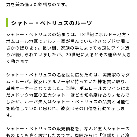
力を兼ね備えた銘柄なのです。
シャトー・ペトリュスのルーツ
シャトー・ペトリュスの始まりは、18世紀にボルドー地方・
ポムロール地区でアルノー家が営んでいた小さなブドウ畑に
さかのぼります。長い間、家族の手によって地道にワイン造
りが続けられていましたが、20世紀に入るとその運命が大き
く動きます。
シャトー・ペトリュスの名を世に広めたのは、実業家のマダ
ム・ルーパ。彼女はアルノー家が持っていた株を買い取り、
単独オーナーとなりました。当時、ポムロールのワインはま
だメドック地区の五大シャトーほどの知名度はありませんで
したが、ルーパ夫人はシャトー・ペトリュスの品質と可能性
を確信していたと思われ、彼女はその自信を行動で示しま
す。
シャトー・ペトリュスの販売価格を、なんと五大シャトーの
ものよりも高く設定したのです。周囲からは「無謀だ」と冷