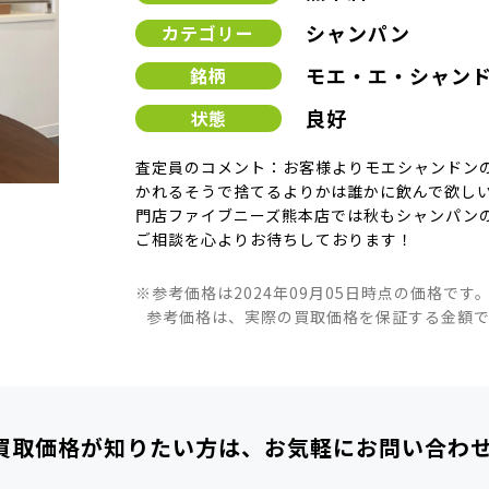
シャンパン
カテゴリー
モエ・エ・シャンド
銘柄
良好
状態
査定員のコメント：お客様よりモエシャンドン
かれるそうで捨てるよりかは誰かに飲んで欲し
門店ファイブニーズ熊本店では秋もシャンパン
ご相談を心よりお待ちしております！
※参考価格は2024年09月05日時点の価格です
参考価格は、実際の買取価格を保証する金額
買取価格が知りたい方は、
お気軽にお問い合わ