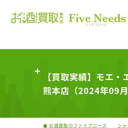
【買取実績】モエ・エ
熊本店（2024年09
お酒買取のファイブニーズ
シャ