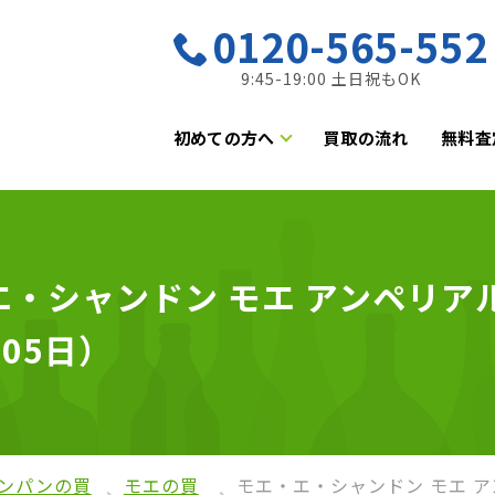
0120-565-552
9:45-19:00 土日祝もOK
初めての方へ
買取の流れ
無料査
・シャンドン モエ アンペリアル 
月05日）
ンパンの買
モエの買
モエ・エ・シャンドン モエ アン