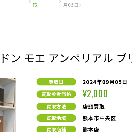
取
月05日）
ン モエ アンペリアル ブリュ
2024年09月05日
買取日
¥2,000
買取参考価格
店頭買取
買取方法
熊本市中央区
買取地域
熊本店
買取店舗