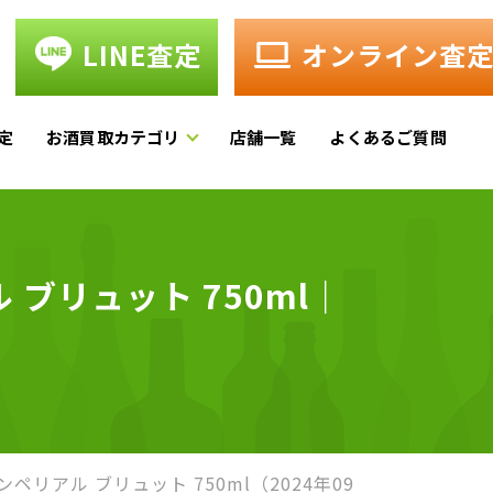
LINE査定
オンライン査
定
お酒買取カテゴリ
店舗一覧
よくあるご質問
ブリュット 750ml｜
ペリアル ブリュット 750ml（2024年09