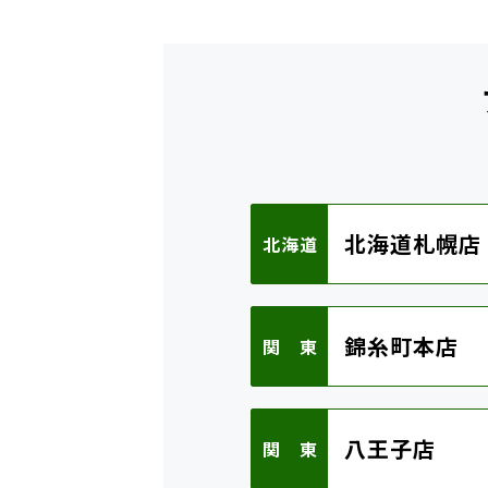
北海道札幌店
北海道
錦糸町本店
関 東
八王子店
関 東