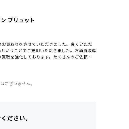
ン ブリュット
のお買取りをさせていただきました。良くいただ
いということでご売却いただきました。お酒買取専
の買取を強化しております。たくさんのご依頼・
。
ではございません。
せください。