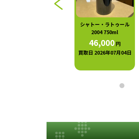
シャトー・マルゴー 2004
シャトー・ラトゥール
750ml
2004 750ml
40,000
46,000
円
円
買取日 2026年07月04日
買取日 2026年07月04日