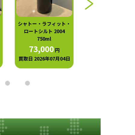
シャトー・ラフィット・
シャトー・オー・ブ
ロートシルト 2004
ン 2004 750ml
750ml
42,000
円
73,000
円
買取日 2026年07月0
買取日 2026年07月04日