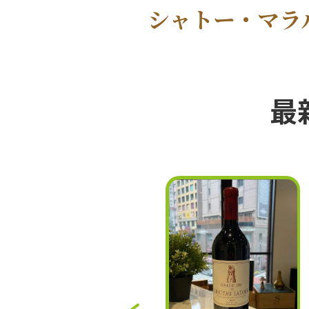
シャトー・マラ
最