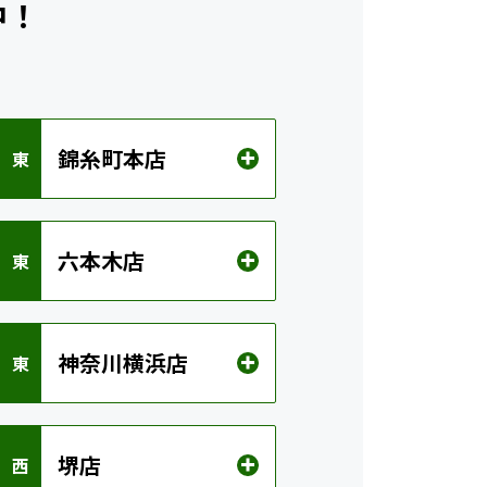
中！
錦糸町本店
 東
六本木店
 東
神奈川横浜店
 東
堺店
 西