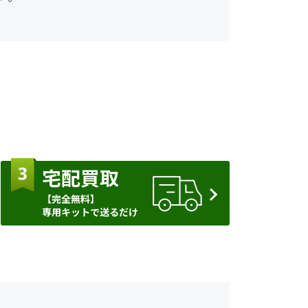
宅配買取
【完全無料】
専用キットで送るだけ