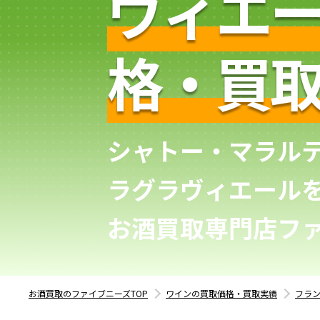
ヴィエ
格・買
シャトー・マラル
ラグラヴィエール
お酒買取専門店フ
お酒買取のファイブニーズTOP
ワインの買取価格・買取実績
フラ