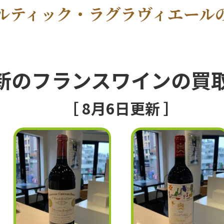
ルティック・ラグラヴィエール
新のフランスワインの買
［ 8月6日更新 ］