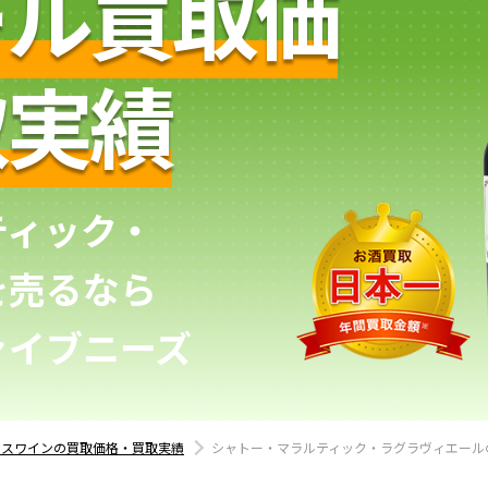
ール買取価
取実績
ティック・
を売るなら
ァイブニーズ
ンスワインの買取価格・買取実績
シャトー・マラルティック・ラグラヴィエール