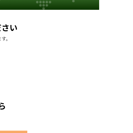
ださい
ます。
。
ら