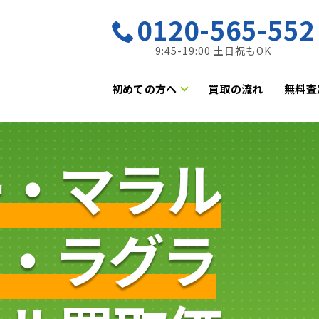
0120-565-552
9:45-19:00 土日祝もOK
初めての方へ
買取の流れ
無料査
ー・マラル
ク・ラグラ