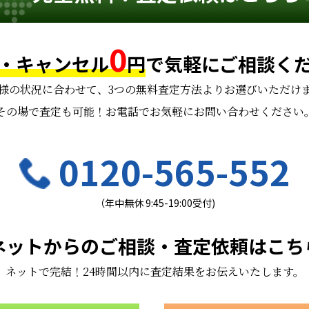
0
・キャンセル
円
で
気軽にご相談く
様の状況に合わせて、
3つの無料査定方法よりお選びいただけ
その場で査定も可能！お電話でお気軽にお問い合わせください
0120-565-552
（年中無休 9:45-19:00受付)
ネットからのご相談・査定依頼はこち
ネットで完結！24時間以内に査定結果をお伝えいたします。