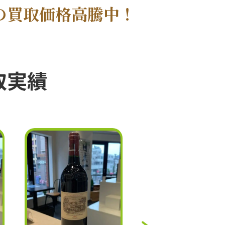
の買取価格高騰中！
取実績