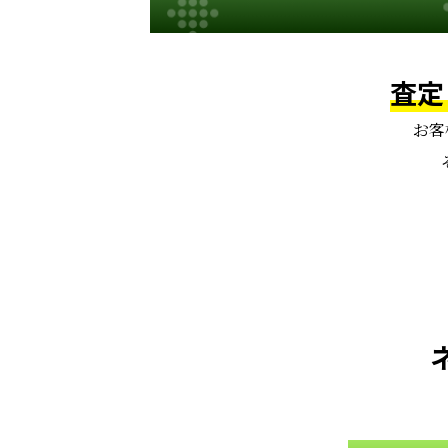
査定
お客