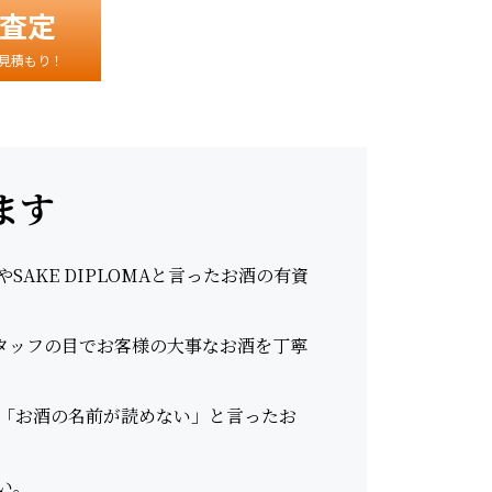
査定
見積もり！
ます
AKE DIPLOMAと言ったお酒の有資
スタッフの目でお客様の大事なお酒を丁寧
「お酒の名前が読めない」と言ったお
い。