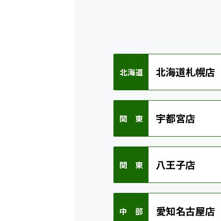
北海道札幌店
北海道
宇都宮店
関 東
八王子店
関 東
愛知名古屋店
中 部