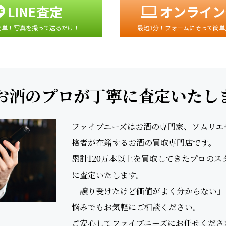
LINE査定
オンライン
簡単！写真を撮って送るだけ！
最短3分！フォームにそって簡単
お酒のプロが丁寧に査定いたし
ファイブニーズはお酒の専門家、ソムリエやS
格者が在籍するお酒の買取専門店です。
累計120万本以上を買取してきたプロの
に査定いたします。
「譲り受けたけど価値がよく分からない」
悩みでもお気軽にご相談ください。
ご安心してファイブニーズにお任せくださ