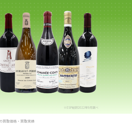
※ESP総研2022年9月調べ
の買取価格・買取実績