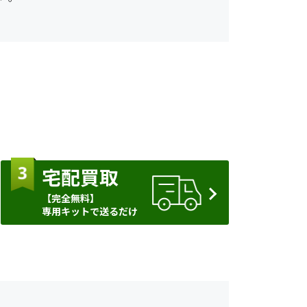
宅配買取
【完全無料】
専用キットで送るだけ