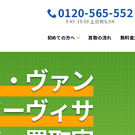
0120-565-552
9:45-19:00 土日祝もOK
初めての方へ
買取の流れ
無料査
ヌ・ヴァン
ドーヴィサ