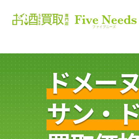
ドメー
サン・