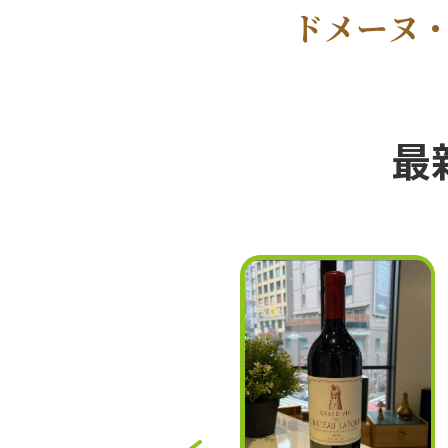
ドメーヌ
最