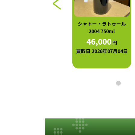
シャトー・マルゴー 2004
シャトー・ラトゥール
750ml
2004 750ml
40,000
46,000
円
円
買取日 2026年07月04日
買取日 2026年07月04日