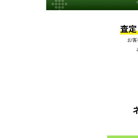
査定
お客