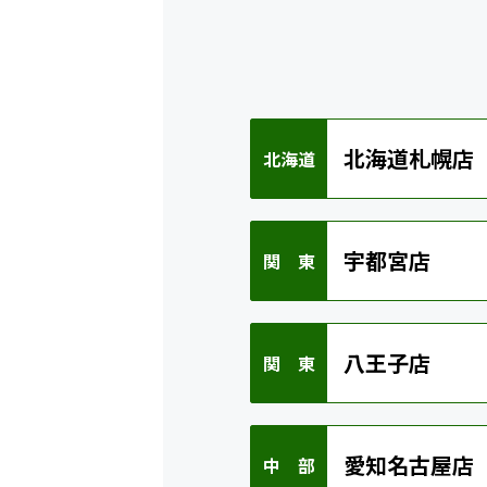
北海道札幌店
北海道
宇都宮店
関 東
八王子店
関 東
愛知名古屋店
中 部