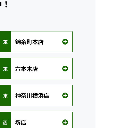
中！
錦糸町本店
 東
六本木店
 東
神奈川横浜店
 東
堺店
 西