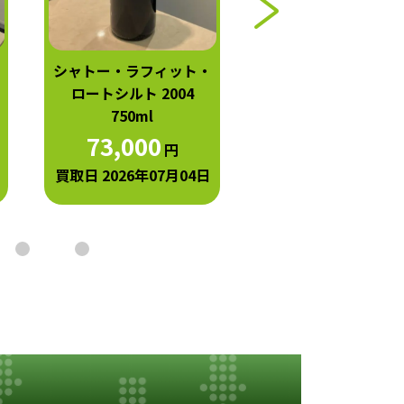
シャトー・ラフィット・
シャトー・オー・ブ
ロートシルト 2004
ン 2004 750ml
750ml
42,000
円
73,000
円
買取日 2026年07月0
買取日 2026年07月04日