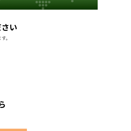
ださい
ます。
。
ら