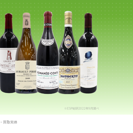
※ESP総研2022年9月調べ
・買取実績