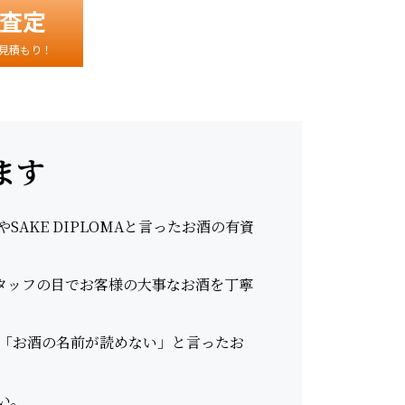
査定
見積もり！
ます
AKE DIPLOMAと言ったお酒の有資
スタッフの目でお客様の大事なお酒を丁寧
「お酒の名前が読めない」と言ったお
い。