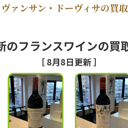
・ヴァンサン・ドーヴィサの買
新のフランスワインの買
［ 8月8日更新 ］