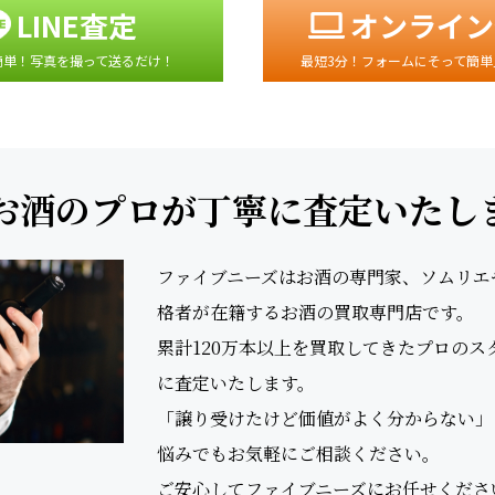
LINE査定
オンライン
簡単！写真を撮って送るだけ！
最短3分！フォームにそって簡単
お酒のプロが丁寧に査定いたし
ファイブニーズはお酒の専門家、ソムリエやS
格者が在籍するお酒の買取専門店です。
累計120万本以上を買取してきたプロの
に査定いたします。
「譲り受けたけど価値がよく分からない」
悩みでもお気軽にご相談ください。
ご安心してファイブニーズにお任せくださ