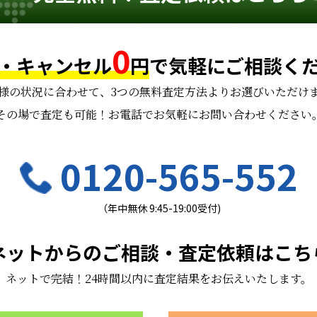
0
・キャンセル
円
で
気軽にご相談く
様の状況に合わせて、
3つの無料査定方法よりお選びいただけ
その場で査定も可能！お電話でお気軽にお問い合わせください
0120-565-552
（年中無休 9:45-19:00受付)
ネットからのご相談・査定依頼はこち
ネットで完結！24時間以内に査定結果をお伝えいたします。