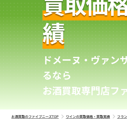
買取価
績
ドメーヌ・ヴァン
るなら
お酒買取専門店フ
お酒買取のファイブニーズTOP
ワインの買取価格・買取実績
フラ