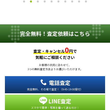
完全無料！査定依頼はこちら
0
査定・キャンセル
円
で
気軽にご相談ください
お客様の状況に合わせて、
3つの無料査定方法よりお選びいただけます。
電話査定
完全無料、その場で査定！（9:45-19:00受付）
LINE査定
スマホで簡単！写真を撮って送るだけ！