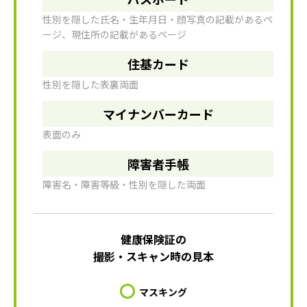
性別を隠した氏名・生年月日・顔写真の記載があるペ
ージ、現住所の記載があるページ
住基カード
性別を隠した表裏両面
マイナンバーカード
表面のみ
障害者手帳
障害名・障害等級・性別を隠した両面
健康保険証の
撮影・スキャン時の見本
マスキング