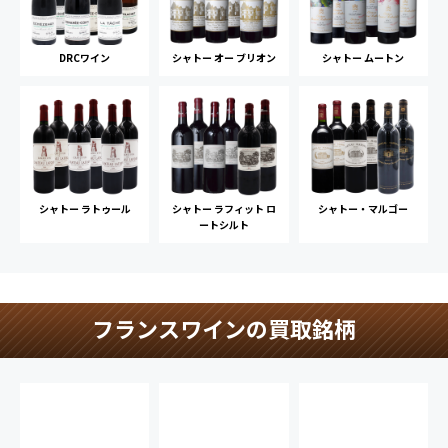
DRCワイン
シャトー オー ブリオン
シャトー ムートン
シャトー ラトゥール
シャトー ラフィット ロ
シャトー・マルゴー
ートシルト
フランスワインの買取銘柄