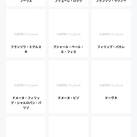
フーリエ
プリューレ・ロック
フランソワ・ラヴノー
フランソワ・ミクルス
ブシャール・ペール・
フィリップ・パカレ
キ
エ・フィス
ドメーヌ・フィリッ
ドメーヌ・ビゾ
ドーヴネ
プ・シャルロパン・パ
リゾ