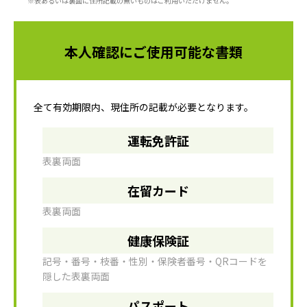
※表あるいは裏面に住所記載の無いものはご利用いただけません。
本人確認にご使用可能な書類
全て有効期限内、現住所の記載が必要となります。
運転免許証
表裏両面
在留カード
表裏両面
健康保険証
記号・番号・枝番・性別・保険者番号・QRコードを
隠した表裏両面
パスポート