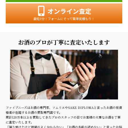
オンライン査定
最短3分！フォームにそって簡単見積もり！
お酒のプロが丁寧に査定いたします
ファイブニーズはお酒の専門家、ソムリエやSAKE DIPLOMAと言ったお酒の有資
格者が在籍するお酒の買取専門店です。
累計120万本以上を買取してきたプロのスタッフの目でお客様の大事なお酒を丁寧
に査定いたします。
「譲り受けたけど価値がよく分からない」「お酒の名前が読めない」と言ったお悩