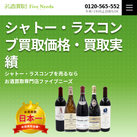
0120-565-552
9:45~19:00 土日祝もOK
シャトー・ラスコン
ブ買取価格・買取実
績
シャトー・ラスコンブを売るなら
お酒買取専門店ファイブニーズ