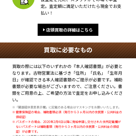
定。査定額に満足いただけたら現金でお支
払い！
店頭買取の詳細はこちら
買取に必要なもの
買取の際には以下のいずれかの『本人確認書類』が必要と
なります。古物営業法に基づき
「住所」「氏名」「生年月
日」
が確認できる本人確認書類のご提示が必要です。補助
書類が必要な場合がございますので、ご注意ください。書
類をご用意の上、ご希望の方法で査定をお申し込みくださ
い。
※「臓器提供意思表示欄」に記載のある場合はマスキングをお願いいたします。
※ 健康保険証の場合、補助書類必須（発行から３ヶ月以内の住民票・公共料金の
領収証）
※ パスポートの場合、2020年2月4日以降に発給申請し交付された住所記載欄が
ないパスポートは補助書類（発行から３ヶ月以内の住民票・公共料金の領収
証）が必要です。