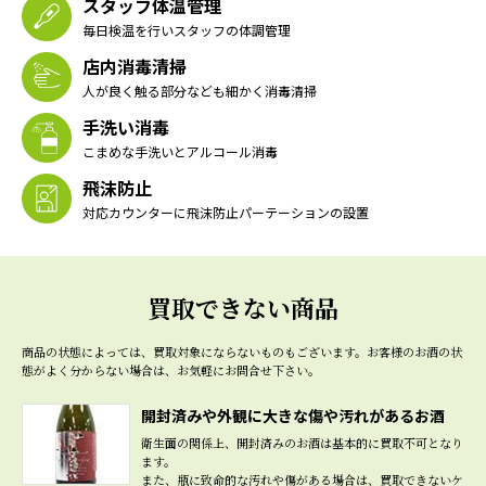
スタッフ体温管理
毎日検温を行いスタッフの体調管理
店内消毒清掃
人が良く触る部分なども細かく消毒清掃
手洗い消毒
こまめな手洗いとアルコール消毒
飛沫防止
対応カウンターに飛沫防止パーテーションの設置
買取できない商品
商品の状態によっては、買取対象にならないものもございます。
お客様のお酒の状
態がよく分からない場合は、お気軽にお問合せ下さい。
開封済みや外観に大きな傷や汚れがあるお酒
衛生面の関係上、開封済みのお酒は基本的に買取不可となり
ます。
また、瓶に致命的な汚れや傷がある場合は、買取できないケ