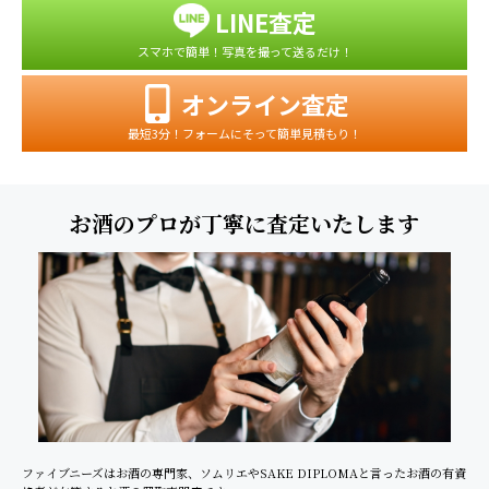
LINE査定
スマホで簡単！写真を撮って送るだけ！
オンライン査定
最短3分！フォームにそって簡単見積もり！
お酒のプロが丁寧に査定いたします
ファイブニーズはお酒の専門家、ソムリエやSAKE DIPLOMAと言ったお酒の有資