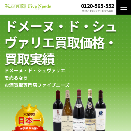
0120-565-552
9:45~19:00 土日祝もOK
ドメーヌ・ド・シュ
ヴァリエ買取価格・
買取実績
ドメーヌ・ド・シュヴァリエ
を売るなら
お酒買取専門店ファイブニーズ