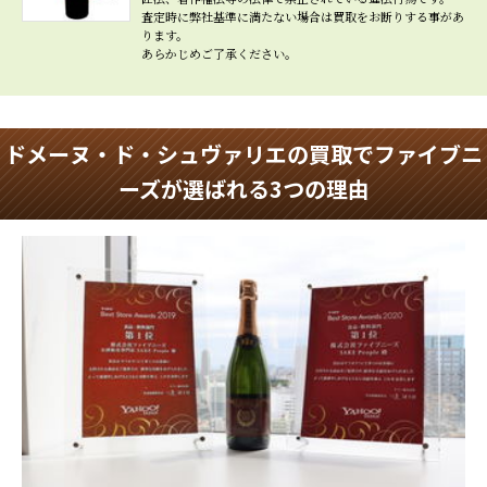
査定時に弊社基準に満たない場合は買取をお断りする事があ
ります。
あらかじめご了承ください。
ドメーヌ・ド・シュヴァリエの買取でファイブニ
ーズが選ばれる3つの理由