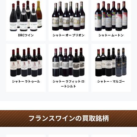
DRCワイン
シャトー オー ブリオン
シャトー ムートン
シャトー ラトゥール
シャトー ラフィット ロ
シャトー・マルゴー
ートシルト
フランスワインの買取銘柄