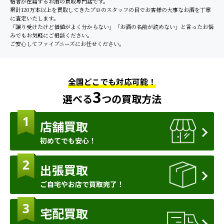
格者が在籍するお酒の買取専門店です。
累計120万本以上を買取してきたプロのスタッフの目でお客様の大事なお酒を丁寧
に査定いたします。
「譲り受けたけど価値がよく分からない」「お酒の名前が読めない」と言ったお悩
みでもお気軽にご相談ください。
ご安心してファイブニーズにお任せください。
全国どこでも対応可能！
3
選べる
つの買取方法
店舗買取
初めてでも安心！
出張買取
ご自宅やお店で買取完了！
宅配買取