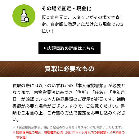
その場で査定・現金化
仮査定を元に、スタッフがその場で本査
定。査定額に満足いただけたら現金でお支
払い！
店頭買取の詳細はこちら
買取に必要なもの
買取の際には以下のいずれかの『本人確認書類』が必要と
なります。古物営業法に基づき
「住所」「氏名」「生年月
日」
が確認できる本人確認書類のご提示が必要です。補助
書類が必要な場合がございますので、ご注意ください。書
類をご用意の上、ご希望の方法で査定をお申し込みくださ
い。
※「臓器提供意思表示欄」に記載のある場合はマスキングをお願いいたします。
※ 健康保険証の場合、補助書類必須（発行から３ヶ月以内の住民票・公共料金の
領収証）