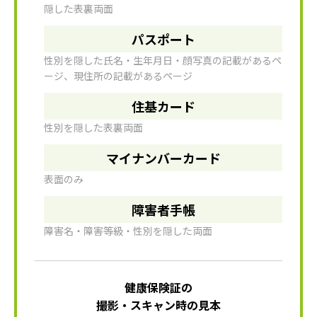
隠した表裏両面
パスポート
性別を隠した氏名・生年月日・顔写真の記載があるペ
ージ、現住所の記載があるページ
住基カード
性別を隠した表裏両面
マイナンバーカード
表面のみ
障害者手帳
障害名・障害等級・性別を隠した両面
健康保険証の
撮影・スキャン時の見本