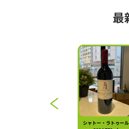
最
シャトー・マルゴー 2004
シャトー・ラトゥール