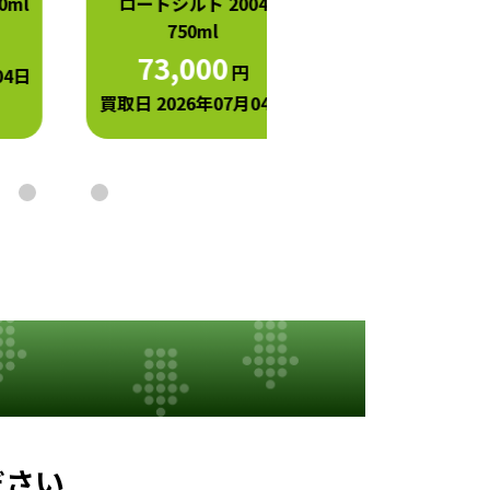
ロートシルト 2004
ン 2004 750ml
750ml
42,000
円
73,000
円
買取日 2026年07月0
買取日 2026年07月04日
ださい