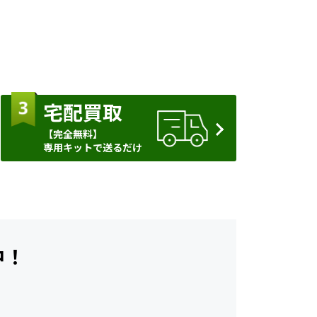
宅配買取
【完全無料】
専用キットで送るだけ
中！