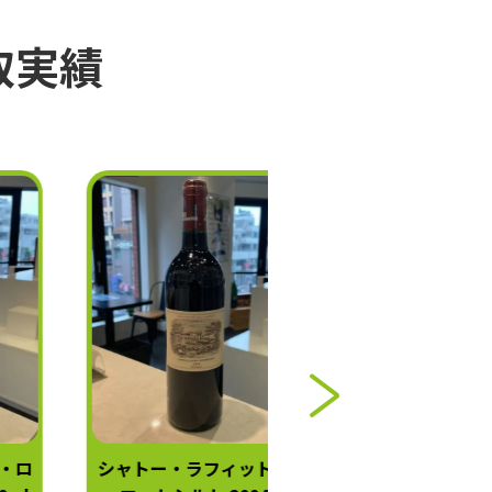
取実績
シャトー・ラフィット・
シャトー・オー・ブ