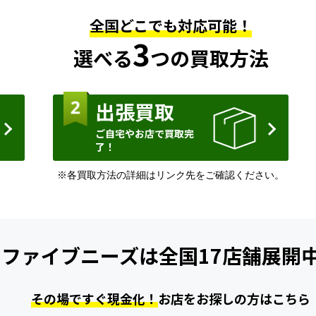
全国どこでも対応可能！
3
選べる
つの買取方法
出張買取
ご自宅やお店で買取完
了！
※各買取方法の詳細はリンク先をご確認ください。
ファイブニーズは
全国17店舗展開
その場ですぐ現金化！
お店をお探しの方はこちら