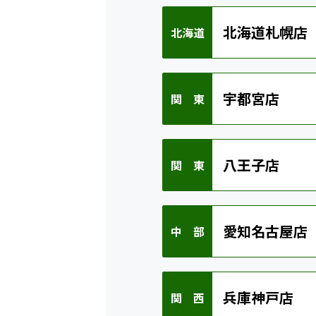
北海道札幌店
北海道
宇都宮店
関 東
八王子店
関 東
愛知名古屋店
中 部
兵庫神戸店
関 西