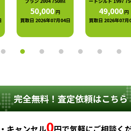
ブラン 2004 750ml
ートシルト 1997 750ml
50,000
49,000
円
円
買取日 2026年07月04日
買取日 2026年07月04日
完全無料！査定依頼はこちら
0
・キャンセル
円
で
気軽にご相談く