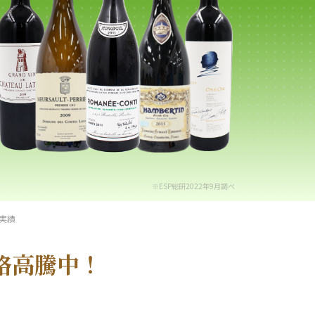
※ESP総研2022年9月調べ
実績
格高騰中！