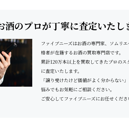
お酒のプロが丁寧に査定いたし
ファイブニーズはお酒の専門家、ソムリエやS
格者が在籍するお酒の買取専門店です。
累計120万本以上を買取してきたプロの
に査定いたします。
「譲り受けたけど価値がよく分からない」
悩みでもお気軽にご相談ください。
ご安心してファイブニーズにお任せくださ