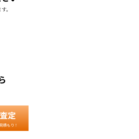
ます。
。
ら
査定
見積もり！