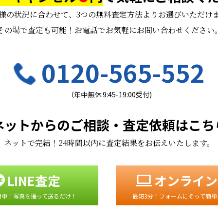
様の状況に合わせて、
3つの無料査定方法よりお選びいただけ
その場で査定も可能！お電話でお気軽にお問い合わせください
0120-565-552
（年中無休 9:45-19:00受付)
ネットからのご相談・査定依頼はこち
ネットで完結！24時間以内に査定結果をお伝えいたします。
LINE査定
オンライン
簡単！写真を撮って送るだけ！
最短3分！フォームにそって簡単