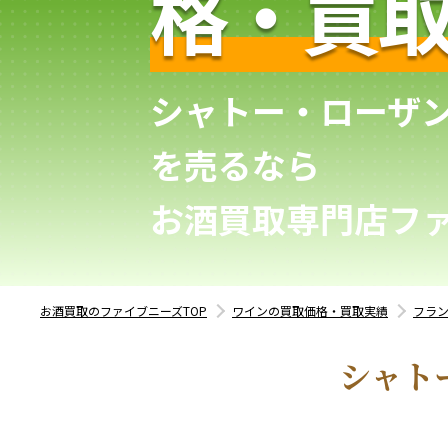
格・買
シャトー・ローザ
を売るなら
お酒買取専門店フ
お酒買取のファイブニーズTOP
ワインの買取価格・買取実績
フラ
シャト