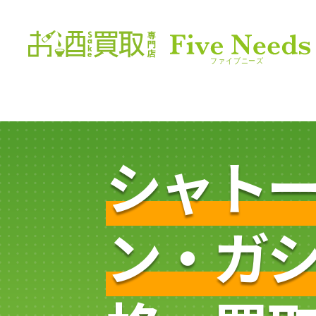
シャト
ン・ガ