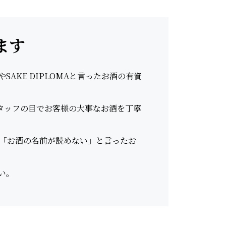
ます
AKE DIPLOMAと言ったお酒の有資
スタッフの目でお客様の大事なお酒を丁寧
「お酒の名前が読めない」と言ったお
い。