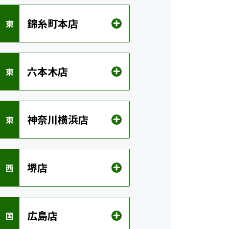
錦糸町本店
 東
六本木店
 東
神奈川横浜店
 東
堺店
 西
広島店
 国