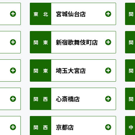
宮城仙台店
東 北
関
新宿歌舞伎町店
関 東
関
埼玉大宮店
関 東
関
心斎橋店
関 西
関
京都店
関 西
中