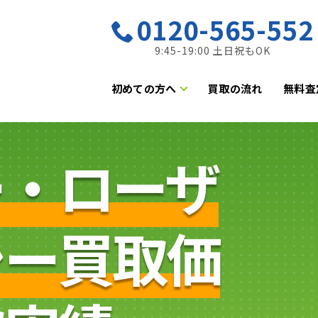
0120-565-552
9:45-19:00 土日祝もOK
初めての方へ
買取の流れ
無料査
ー・ローザ
シー買取価