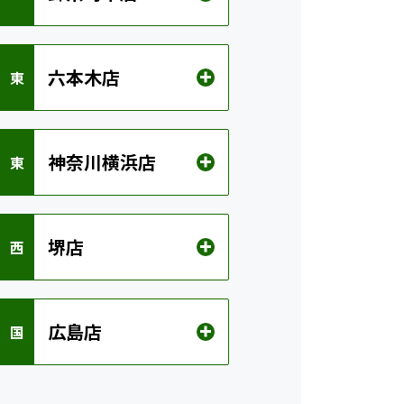
六本木店
 東
神奈川横浜店
 東
堺店
 西
広島店
 国