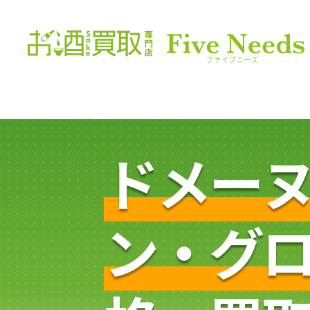
ドメー
ン・グ