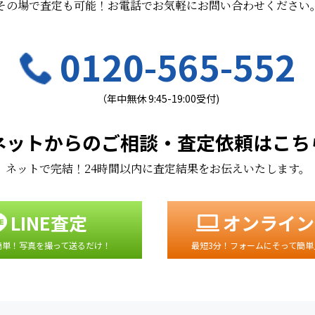
その場で査定も可能！お電話でお気軽にお問い合わせください
0120-565-552
（年中無休 9:45-19:00受付)
ネットからのご相談・査定依頼はこち
ネットで完結！24時間以内に査定結果をお伝えいたします。
LINE査定
オンライン
簡単！写真を撮って送るだけ！
最短3分！フォームにそって簡単