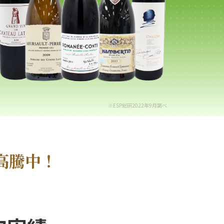
※ESP総研2022年9月調べ
高騰中！