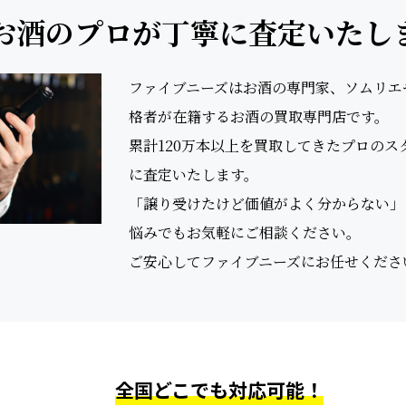
お酒のプロが丁寧に査定いたし
ファイブニーズはお酒の専門家、ソムリエやS
格者が在籍するお酒の買取専門店です。
累計120万本以上を買取してきたプロの
に査定いたします。
「譲り受けたけど価値がよく分からない」
悩みでもお気軽にご相談ください。
ご安心してファイブニーズにお任せくださ
全国どこでも対応可能！