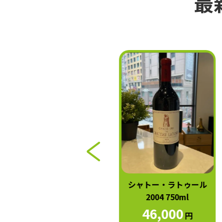
最
シャトー・マルゴー 2004
シャトー・ラトゥール
750ml
2004 750ml
40,000
46,000
円
円