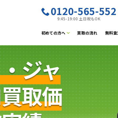
0120-565-552
9:45-19:00 土日祝もOK
初めての方へ
買取の流れ
無料査
ヌ・ジャ
ロ買取価