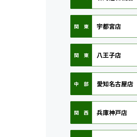
宇都宮店
関 東
八王子店
関 東
愛知名古屋店
中 部
兵庫神戸店
関 西