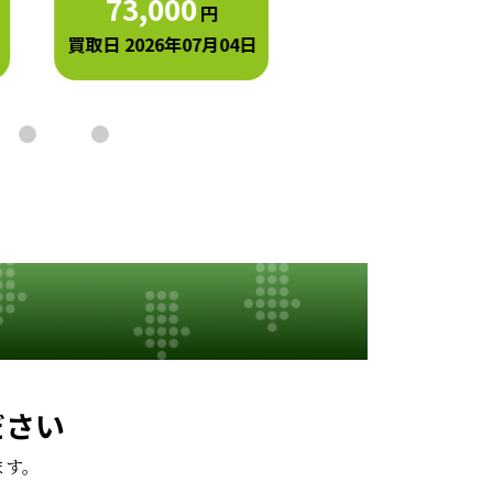
73,000
円
買取日 2026年07月0
買取日 2026年07月04日
ださい
ます。