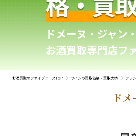
格・買
ドメーヌ・ジャン
お酒買取専門店フ
お酒買取のファイブニーズTOP
ワインの買取価格・買取実績
フラ
ドメ