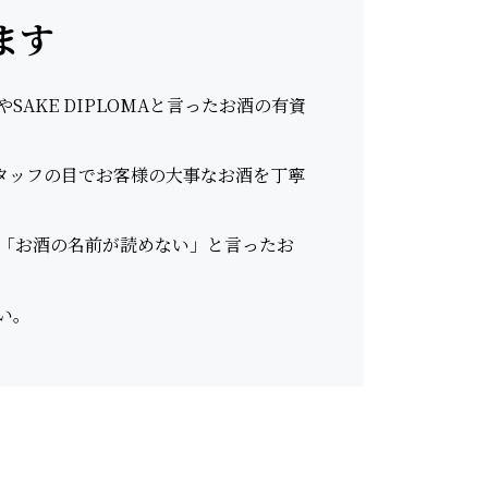
ます
AKE DIPLOMAと言ったお酒の有資
スタッフの目でお客様の大事なお酒を丁寧
「お酒の名前が読めない」と言ったお
い。