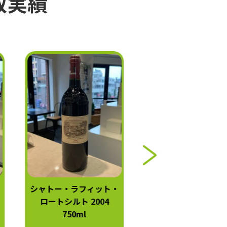
取実績
シャトー・ラフィット・
シャトー・オー・ブ
ロートシルト 2004
ン 2004 750ml
750ml
42,000
円