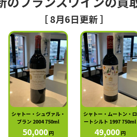
新のフランスワインの買
［ 8月6日更新 ］
シャトー・シュヴァル・
シャトー・ムートン・ロ
ブラン 2004 750ml
ートシルト 1997 750ml
50,000
49,000
円
円