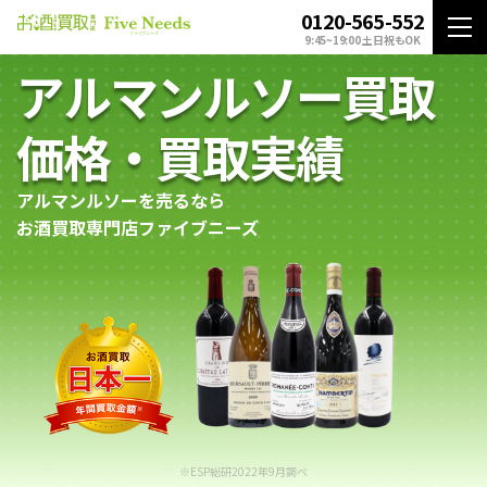
0120-565-552
9:45~19:00 土日祝もOK
アルマンルソー買取
価格・買取実績
アルマンルソーを売るなら
お酒買取専門店ファイブニーズ
※ESP総研2022年9月調べ