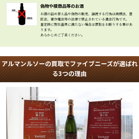
偽物や模倣品等のお酒
お酒の詰め替え品や偽物の販売、譲渡する行為は商標法、意
匠法、著作権法等の法律で禁止されている違法行為です。
査定時に弊社基準に満たない場合は買取をお断りする事があ
ります。
あらかじめご了承ください。
アルマンルソーの買取でファイブニーズが選ばれ
る3つの理由