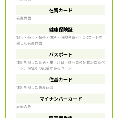
在留カード
表裏両面
健康保険証
記号・番号・枝番・性別・保険者番号・QRコードを
隠した表裏両面
パスポート
性別を隠した氏名・生年月日・顔写真の記載があるペ
ージ、現住所の記載があるページ
住基カード
性別を隠した表裏両面
マイナンバーカード
表面のみ
障害者手帳