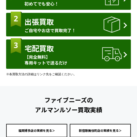
初めてでも安心！
出張買取
ご自宅やお店で買取完了！
宅配買取
【完全無料】
専用キットで送るだけ
※各買取方法の詳細はリンク先をご確認ください。
ファイブニーズの
アルマンルソー買取実績
福岡博多店の実績を見る＞
新宿歌舞伎町店の実績を見る＞