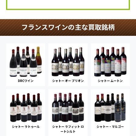
フランスワインの主な買取銘柄
DRCワイン
シャトー オー ブリオン
シャトー ムートン
シャトー ラトゥール
シャトー ラフィット ロ
シャトー・マルゴー
ートシルト