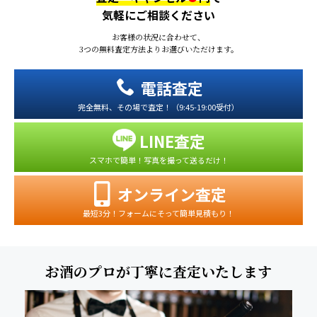
気軽にご相談ください
お客様の状況に合わせて、
3つの無料査定方法よりお選びいただけます。
電話査定
完全無料、その場で査定！（9:45-19:00受付）
LINE査定
スマホで簡単！写真を撮って送るだけ！
オンライン査定
最短3分！フォームにそって簡単見積もり！
お酒のプロが丁寧に査定いたします