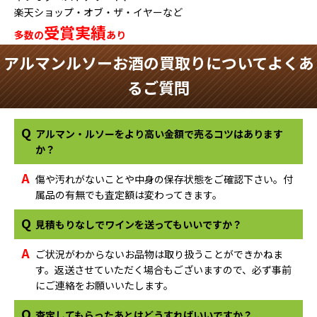
楽天ショップ・オブ・ザ・イヤーなど
受賞実績
多数の
あり
アルマンルソーお酒の買取りについてよくあ
るご質問
Q
アルマン・ルソーをより高い金額で売るコツはあります
か？
A
傷や汚れがないことや中身の保存状態をご確認下さい。付
属品の有無でも査定額は変わってきます。
Q
見積もりなしでワインを送ってもいいですか？
A
ご状況がわからないお品物は取り扱うことができかねま
す。返送させていただく場合もございますので、必ず事前
にご連絡をお願いいたします。
Q
査定してもらったあとはどうすればいいですか？