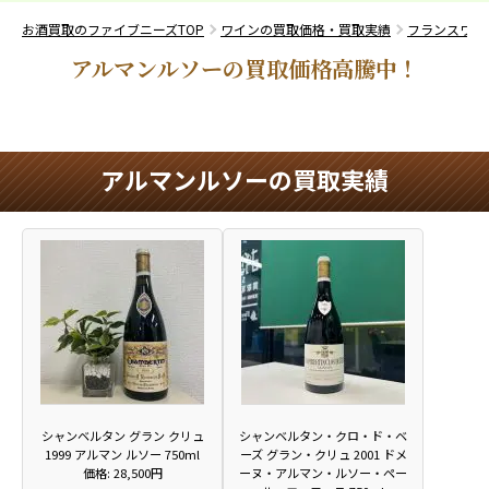
お酒買取のファイブニーズTOP
ワインの買取価格・買取実績
フランスワイ
アルマンルソーの買取価格高騰中！
アルマンルソーの買取実績
シャンベルタン グラン クリュ
シャンベルタン・クロ・ド・ベ
1999 アルマン ルソー 750ml
ーズ グラン・クリュ 2001 ドメ
価格: 28,500円
ーヌ・アルマン・ルソー・ペー