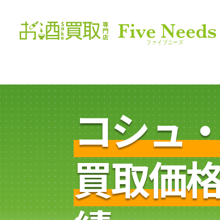
コシュ
買取価