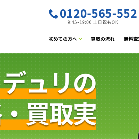
0120-565-552
9:45-19:00 土日祝もOK
初めての方へ
買取の流れ
無料査
・デュリの
格・買取実