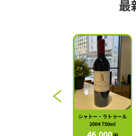
最
シャトー・マルゴー 2004
シャトー・ラトゥール
750ml
2004 750ml
40,000
46,000
円
円