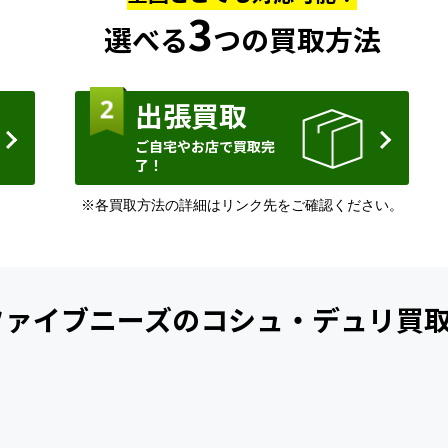
3
選べる
つの買取方法
出張買取
ご自宅やお店で買取完
了！
※各買取方法の詳細はリンク先をご確認ください。
ファイブニーズの
コシュ・デュリ買