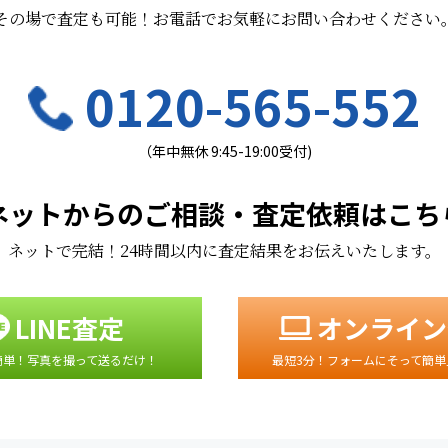
その場で査定も可能！お電話でお気軽にお問い合わせください
0120-565-552
（年中無休 9:45-19:00受付)
ネットからのご相談・査定依頼はこち
ネットで完結！24時間以内に査定結果をお伝えいたします。
LINE査定
オンライン
簡単！写真を撮って送るだけ！
最短3分！フォームにそって簡単