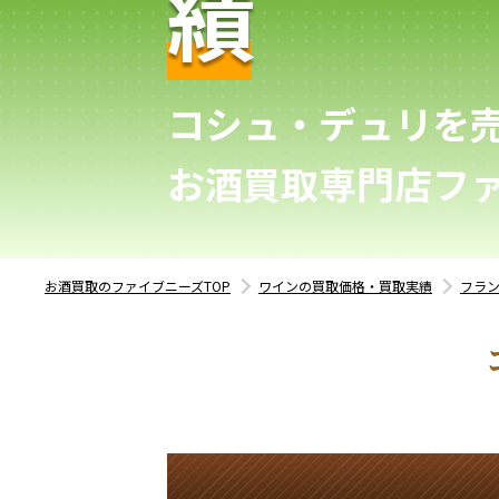
績
コシュ・デュリを
お酒買取専門店フ
お酒買取のファイブニーズTOP
ワインの買取価格・買取実績
フラ