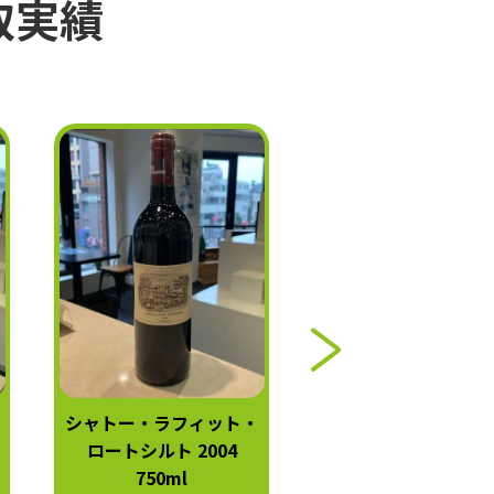
取実績
シャトー・ラフィット・
シャトー・オー・ブ
ロートシルト 2004
ン 2004 750ml
750ml
42,000
円